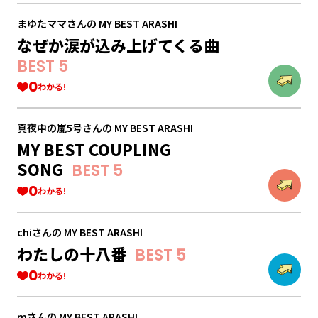
まゆたママさん
の
MY BEST ARASHI
なぜか涙が込み上げてくる曲
BEST 5
0
わかる!
真夜中の嵐5号さん
の
MY BEST ARASHI
MY BEST COUPLING
SONG
BEST 5
0
わかる!
chiさん
の
MY BEST ARASHI
わたしの十八番
BEST 5
0
わかる!
mさん
の
MY BEST ARASHI