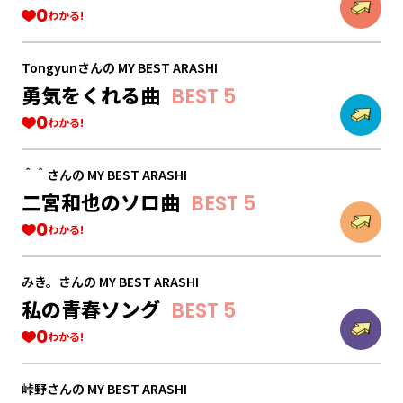
0
わかる!
Tongyunさん
の
MY BEST ARASHI
勇気をくれる曲
BEST 5
0
わかる!
＾＾さん
の
MY BEST ARASHI
二宮和也のソロ曲
BEST 5
0
わかる!
みき。さん
の
MY BEST ARASHI
私の青春ソング
BEST 5
0
わかる!
峠野さん
の
MY BEST ARASHI