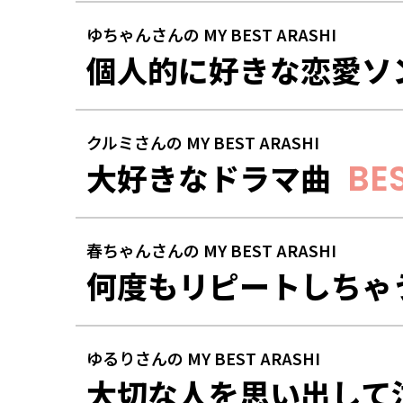
ゆちゃんさん
の
MY BEST ARASHI
個人的に好きな恋愛ソ
クルミさん
の
MY BEST ARASHI
BES
大好きなドラマ曲
春ちゃんさん
の
MY BEST ARASHI
何度もリピートしちゃ
ゆるりさん
の
MY BEST ARASHI
大切な人を思い出して