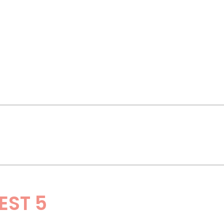
EST 5