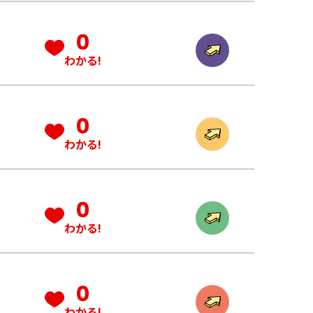
0
わかる!
0
わかる!
0
わかる!
0
わかる!