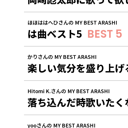
ほほははへひさん
の
MY BEST ARASHI
BEST 5
は曲ベスト5
かりさん
の
MY BEST ARASHI
楽しい気分を盛り上げ
Hitomi K.さん
の
MY BEST ARASHI
落ち込んだ時歌いたく
yooさん
の
MY BEST ARASHI