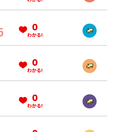
0
5
わかる!
0
わかる!
0
わかる!