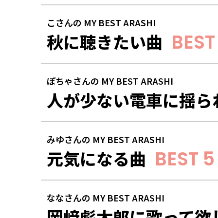
こさん
の
MY BEST ARASHI
BEST
秋に聴きたい曲
ぽちゃさん
の
MY BEST ARASHI
人が少ない電車に揺ら
みゆさん
の
MY BEST ARASHI
BEST 5
元気になる曲
ななさん
の
MY BEST ARASHI
岡﨑彪太郎に歌って欲