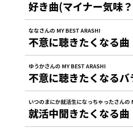
好き曲(マイナー気味？
ななさん
の
MY BEST ARASHI
不意に聴きたくなる曲
ゆうかさん
の
MY BEST ARASHI
不意に聴きたくなるバ
いつのまにか就活生になっちゃったさん
の
就活中聞きたくなる曲