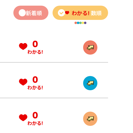
新着順
わかる!
数順
0
わかる!
0
わかる!
0
わかる!