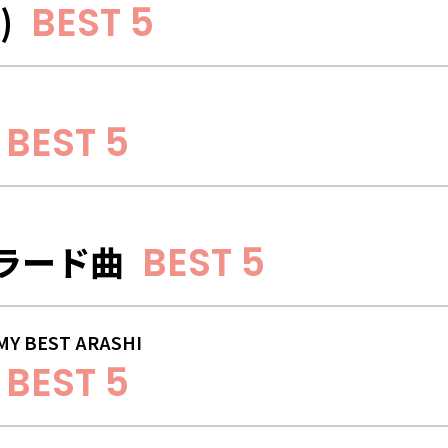
BEST 5
)
BEST 5
BEST 5
ラード曲
MY BEST ARASHI
BEST 5