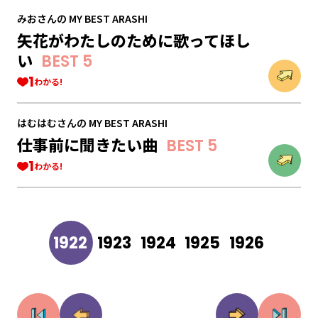
みおさん
の
MY BEST ARASHI
矢花がわたしのために歌ってほし
い
BEST 5
1
わかる!
はむはむさん
の
MY BEST ARASHI
仕事前に聞きたい曲
BEST 5
1
わかる!
1922
1923
1924
1925
1926