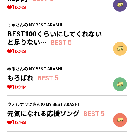
1
わかる!
ぅゅさん
の
MY BEST ARASHI
BEST100くらいにしてくれない
と足りない…
BEST 5
1
わかる!
めるさん
の
MY BEST ARASHI
もろばれ
BEST 5
1
わかる!
ウォルナッツさん
の
MY BEST ARASHI
元気になれる応援ソング
BEST 5
1
わかる!