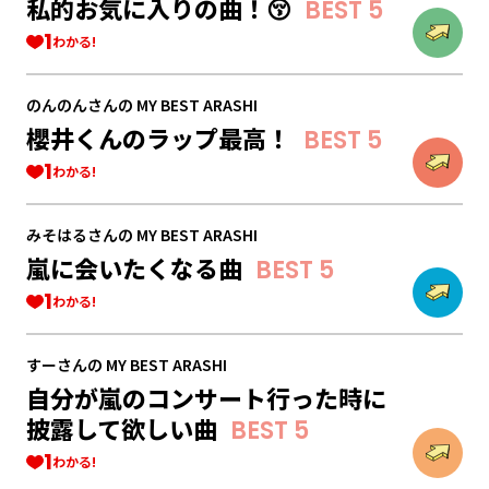
私的お気に入りの曲！😚
BEST 5
1
わかる!
のんのんさん
の
MY BEST ARASHI
櫻井くんのラップ最高！
BEST 5
1
わかる!
みそはるさん
の
MY BEST ARASHI
嵐に会いたくなる曲
BEST 5
1
わかる!
すーさん
の
MY BEST ARASHI
自分が嵐のコンサート行った時に
披露して欲しい曲
BEST 5
1
わかる!