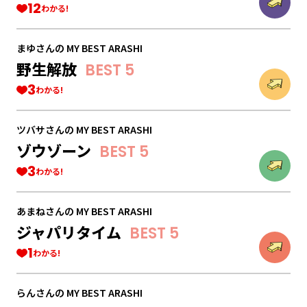
12
わかる!
まゆさん
の
MY BEST ARASHI
野生解放
BEST 5
3
わかる!
ツバサさん
の
MY BEST ARASHI
ゾウゾーン
BEST 5
3
わかる!
あまねさん
の
MY BEST ARASHI
ジャパリタイム
BEST 5
1
わかる!
らんさん
の
MY BEST ARASHI