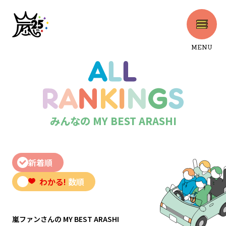
MENU
CLOSE
みんなの MY BEST ARASHI
新着順
わかる!
数順
嵐ファンさん
の
MY BEST ARASHI