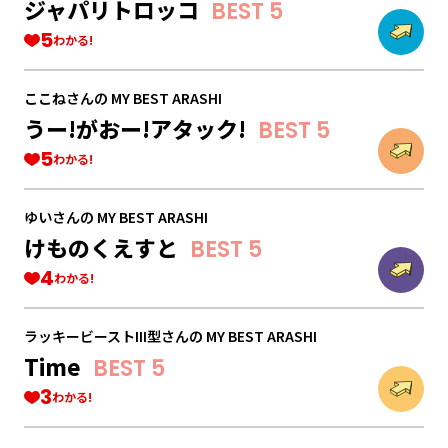
ジャパリトロッコ
BEST 5
5
わかる!
ここねさん
の
MY BEST ARASHI
うー!がおー!アタック!
BEST 5
5
わかる!
ゆいさん
の
MY BEST ARASHI
けものくえすと
BEST 5
4
わかる!
ラッキービーストIII型さん
の
MY BEST ARASHI
Time
BEST 5
3
わかる!