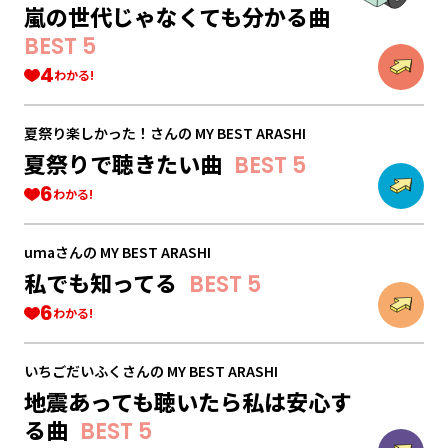
嵐の世代じゃなくても分かる曲
BEST 5
4
わかる!
夏祭り楽しかった！さん
の
MY BEST ARASHI
夏祭りで聴きたい曲
BEST 5
6
わかる!
umaさん
の
MY BEST ARASHI
私でも知ってる
BEST 5
6
わかる!
いちごだいふくさん
の
MY BEST ARASHI
地震あっても聴いたら私は安心す
る曲
BEST 5