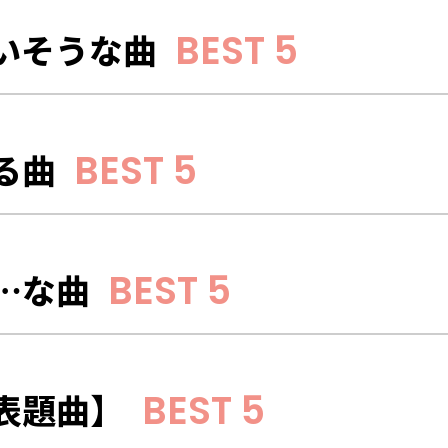
BEST 5
いそうな曲
BEST 5
る曲
BEST 5
…な曲
BEST 5
表題曲】