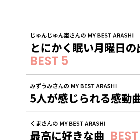
じゅんじゅん嵐さん
の
MY BEST ARASHI
とにかく眠い月曜日の
BEST 5
みずうみさん
の
MY BEST ARASHI
5人が感じられる感動
くまさん
の
MY BEST ARASHI
BEST
最高に好きな曲