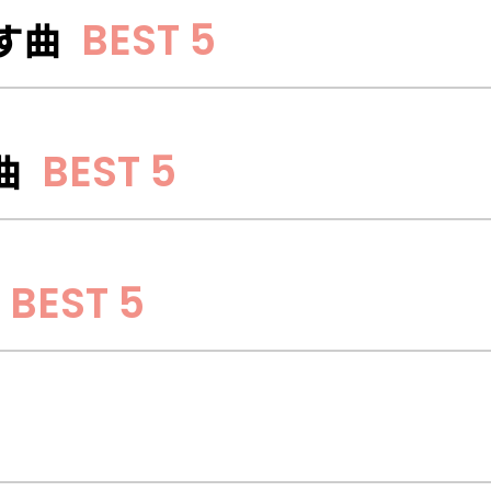
BEST 5
す曲
BEST 5
曲
BEST 5