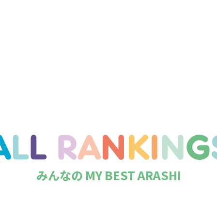
みんなの MY BEST ARASHI