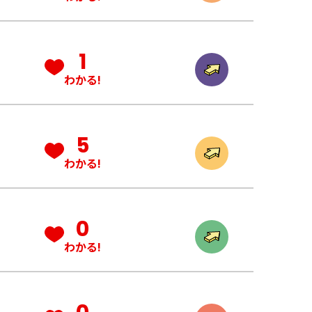
1
わかる!
5
わかる!
0
わかる!