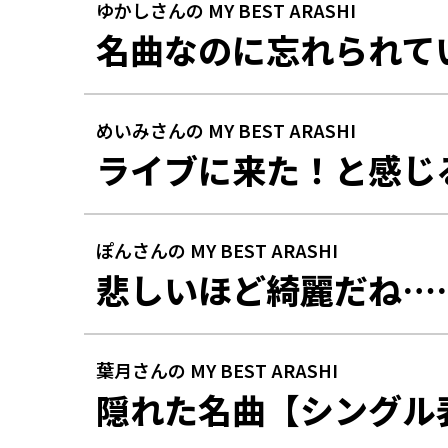
ゆかしさん
の
MY BEST ARASHI
名曲なのに忘れられて
めいみさん
の
MY BEST ARASHI
ライブに来た！と感じ
ぽんさん
の
MY BEST ARASHI
悲しいほど綺麗だね…
葉月さん
の
MY BEST ARASHI
隠れた名曲【シングル