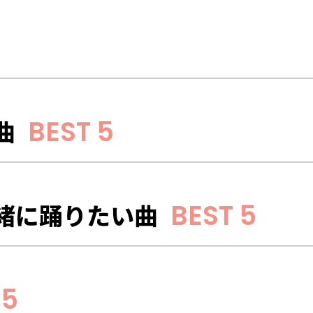
BEST 5
曲
BEST 5
緒に踊りたい曲
 5