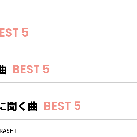
EST 5
BEST 5
曲
BEST 5
に聞く曲
RASHI