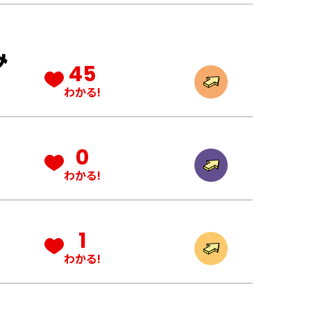
み
45
わかる!
0
わかる!
1
わかる!