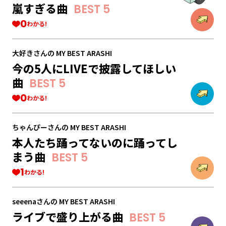
嵐すぎる曲
BEST 5
0
わかる!
大好きさん
の
MY BEST ARASHI
今の5人にLIVEで披露してほしい
曲
BEST 5
0
わかる!
ちゃんぴーさん
の
MY BEST ARASHI
本人たち踊ってないのに踊ってし
まう曲
BEST 5
1
わかる!
seeenaさん
の
MY BEST ARASHI
ライブで盛り上がる曲
BEST 5