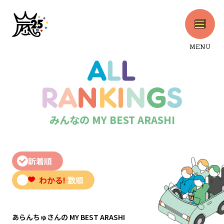
MENU
CLOSE
みんなの MY BEST ARASHI
新着順
わかる!
数順
あらんちゅさん
の
MY BEST ARASHI