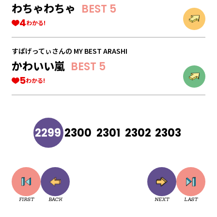
わちゃわちゃ
BEST 5
4
わかる!
すぱげってぃさん
の
MY BEST ARASHI
かわいい嵐
BEST 5
5
わかる!
2299
2300
2301
2302
2303
FIRST
BACK
NEXT
LAST