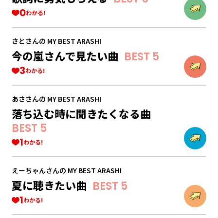
0
わかる!
さとさん
の
MY BEST ARASHI
今の嵐さんで見たい曲
BEST 5
3
わかる!
あささん
の
MY BEST ARASHI
落ち込む時に聞きたくなる曲
BEST 5
1
わかる!
えーちゃんさん
の
MY BEST ARASHI
夏に聴きたい曲
BEST 5
1
わかる!