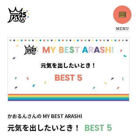
MENU
CLOSE
かおるんさん
の
MY BEST ARASHI
元気を出したいとき！
BEST 5