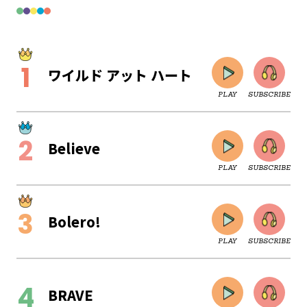
ワイルド アット ハート
PLAY
SUBSCRIBE
Believe
PLAY
SUBSCRIBE
Bolero!
PLAY
SUBSCRIBE
CLOSE
BRAVE