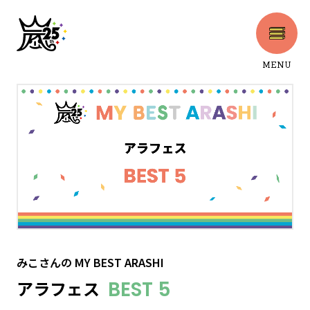
MENU
CLOSE
みこさん
の
MY BEST ARASHI
アラフェス
BEST 5