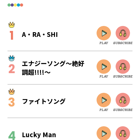
A・RA・SHI
PLAY
SUBSCRIBE
エナジーソング～絶好
調超!!!!～
PLAY
SUBSCRIBE
ファイトソング
PLAY
SUBSCRIBE
CLOSE
Lucky Man