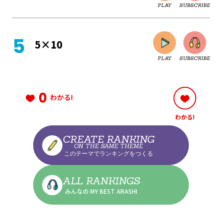
PLAY
SUBSCRIBE
CLOSE
5×10
PLAY
SUBSCRIBE
CLOSE
0
わかる!
わかる!
CLOSE
CREATE RANKING
ON THE SAME THEME
このテーマでランキングをつくる
CLOSE
ALL RANKINGS
みんなの MY BEST ARASHI