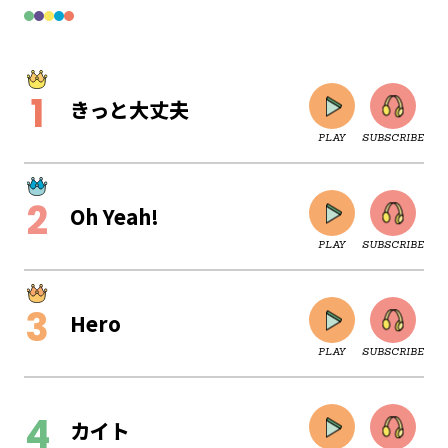
きっと大丈夫
PLAY
SUBSCRIBE
Oh Yeah!
PLAY
SUBSCRIBE
Hero
PLAY
SUBSCRIBE
CLOSE
カイト