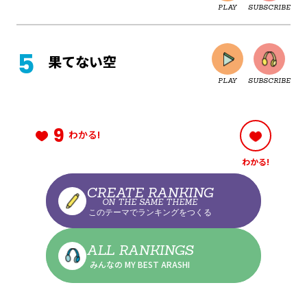
PLAY
SUBSCRIBE
CLOSE
果てない空
PLAY
SUBSCRIBE
CLOSE
9
わかる!
わかる!
CLOSE
CREATE RANKING
ON THE SAME THEME
このテーマでランキングをつくる
CLOSE
ALL RANKINGS
みんなの MY BEST ARASHI