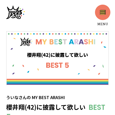
MENU
CLOSE
ういなさん
の
MY BEST ARASHI
櫻井翔(42)に披露して欲しい
BEST