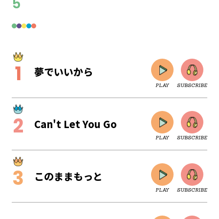
5
夢でいいから
PLAY
SUBSCRIBE
Can't Let You Go
PLAY
SUBSCRIBE
このままもっと
PLAY
SUBSCRIBE
CLOSE