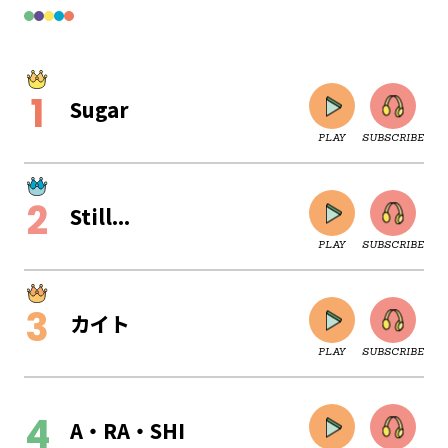
Sugar
PLAY
SUBSCRIBE
Still...
PLAY
SUBSCRIBE
カイト
PLAY
SUBSCRIBE
CLOSE
A・RA・SHI