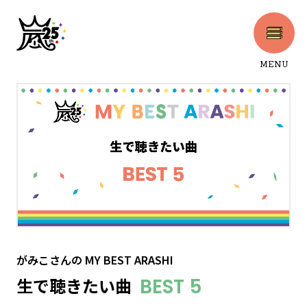
MENU
CLOSE
がみこさん
の
MY BEST ARASHI
生で聴きたい曲
BEST 5