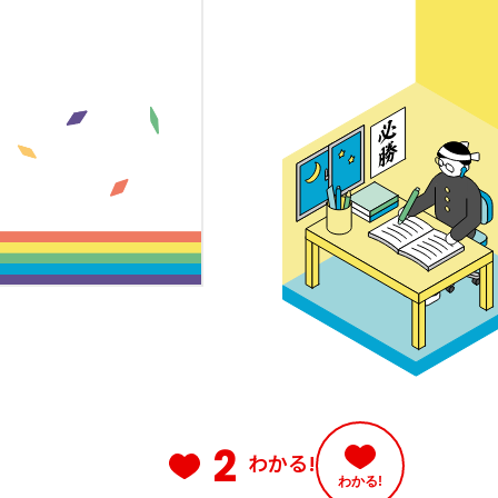
2
わかる!
わかる!