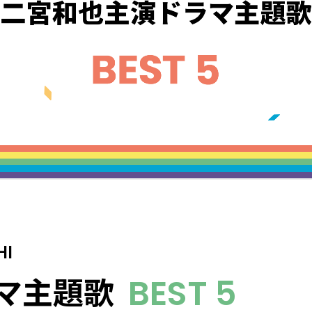
HI
マ主題歌
BEST 5