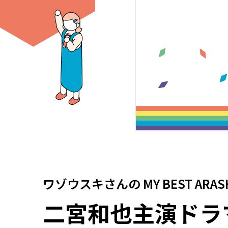
ワゾウスキさん
の
MY BEST ARAS
二宮和也主演ドラ