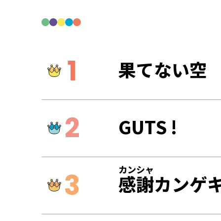
果てない空
GUTS !
カンシャ
感謝
カンゲ