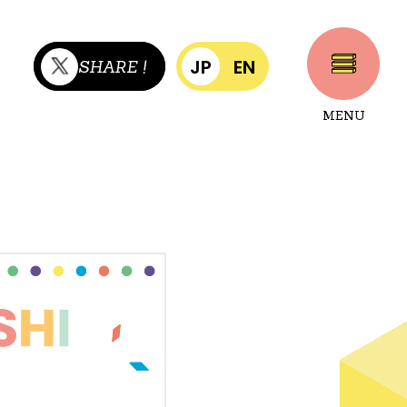
JP
EN
SHARE !
MENU
CLOSE