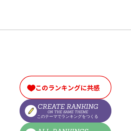
このランキングに共感
CREATE RANKING
ON THE SAME THEME
このテーマでランキングをつくる