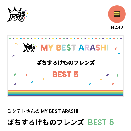
MENU
CLOSE
ミクテトさん
の
MY BEST ARASHI
ぱちすろけものフレンズ
BEST 5