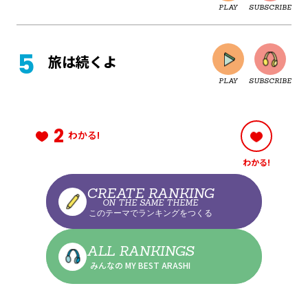
PLAY
SUBSCRIBE
CLOSE
旅は続くよ
PLAY
SUBSCRIBE
CLOSE
2
わかる!
わかる!
CLOSE
CREATE RANKING
ON THE SAME THEME
このテーマでランキングをつくる
CLOSE
ALL RANKINGS
みんなの MY BEST ARASHI