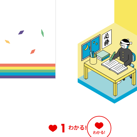
1
わかる!
わかる!