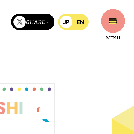
JP
EN
SHARE !
MENU
CLOSE