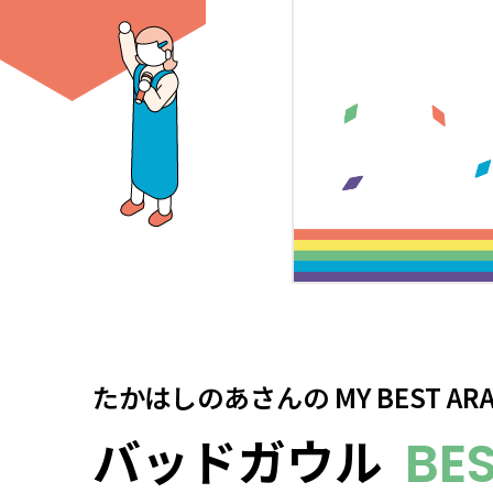
たかはしのあさん
の
MY BEST AR
バッドガウル
BES