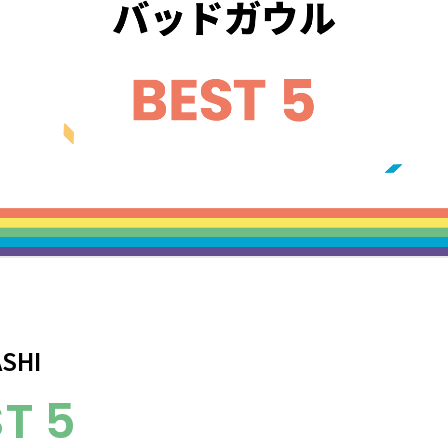
ASHI
T 5