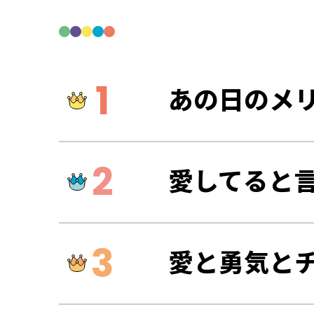
あの日のメ
愛してると
愛と勇気と