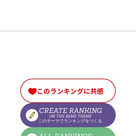
このランキングに共感
CREATE RANKING
ON THE SAME THEME
このテーマでランキングをつくる