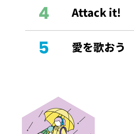
Attack it!
愛を歌おう