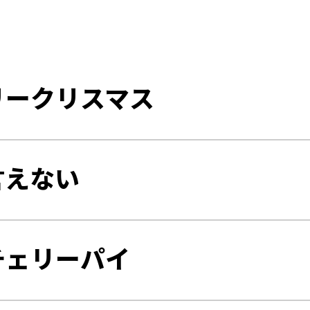
リークリスマス
言えない
チェリーパイ