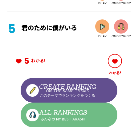
PLAY
SUBSCRIBE
CLOSE
君のために僕がいる
PLAY
SUBSCRIBE
CLOSE
5
わかる!
わかる!
CLOSE
CREATE RANKING
ON THE SAME THEME
このテーマでランキングをつくる
CLOSE
ALL RANKINGS
みんなの MY BEST ARASHI