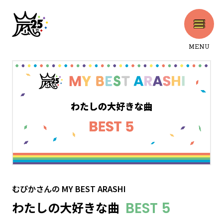
MENU
CLOSE
むぴかさん
の
MY BEST ARASHI
わたしの大好きな曲
BEST 5