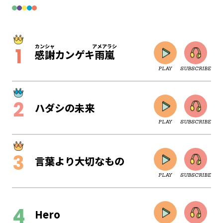
カンシャ
アメアラシ
感謝
カンゲキ
雨嵐
PLAY
SUBSCRIBE
ハダシの未来
PLAY
SUBSCRIBE
言葉より大切なもの
PLAY
SUBSCRIBE
CLOSE
Hero