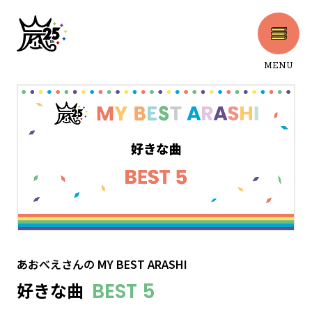
MENU
CLOSE
あおべえさん
の
MY BEST ARASHI
好きな曲
BEST 5