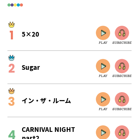
5×20
PLAY
SUBSCRIBE
Sugar
PLAY
SUBSCRIBE
イン・ザ・ルーム
PLAY
SUBSCRIBE
CLOSE
CARNIVAL NIGHT
part2