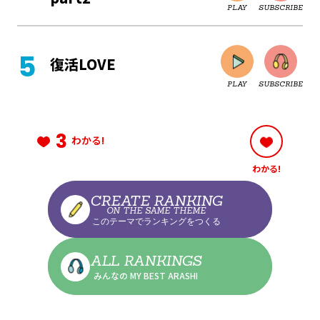
PLAY
SUBSCRIBE
CLOSE
復活LOVE
PLAY
SUBSCRIBE
CLOSE
3
わかる!
わかる!
CLOSE
CREATE RANKING
ON THE SAME THEME
このテーマでランキングをつくる
CLOSE
ALL RANKINGS
みんなの MY BEST ARASHI