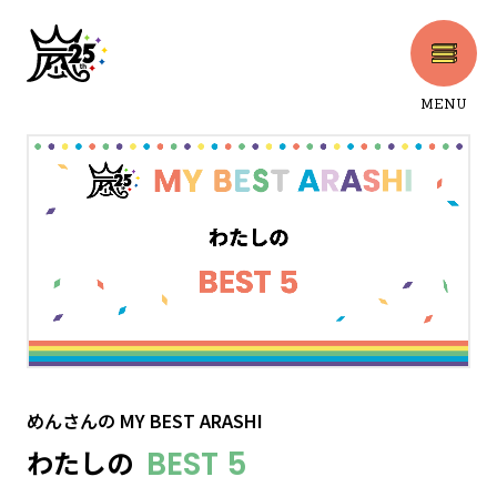
MENU
CLOSE
めんさん
の
MY BEST ARASHI
わたしの
BEST 5