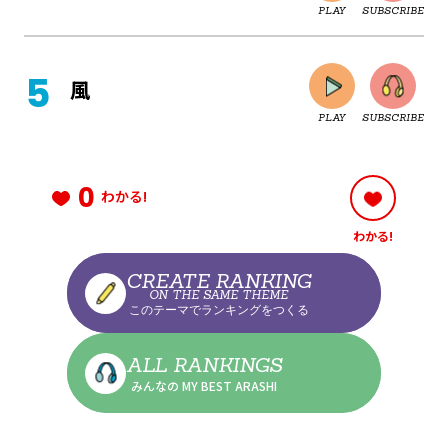
PLAY
SUBSCRIBE
CLOSE
風
PLAY
SUBSCRIBE
CLOSE
0
わかる!
わかる!
CLOSE
CREATE RANKING
ON THE SAME THEME
このテーマでランキングをつくる
CLOSE
ALL RANKINGS
みんなの MY BEST ARASHI