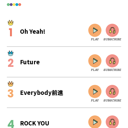
Oh Yeah!
PLAY
SUBSCRIBE
Future
PLAY
SUBSCRIBE
Everybody前進
PLAY
SUBSCRIBE
CLOSE
ROCK YOU