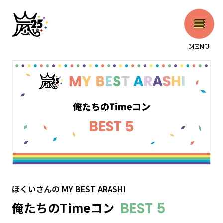
MENU
CLOSE
ほくいさん
の
MY BEST ARASHI
俺たちのTimeコン
BEST 5