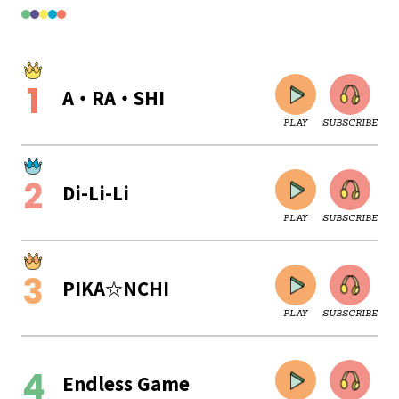
A・RA・SHI
PLAY
SUBSCRIBE
Di-Li-Li
PLAY
SUBSCRIBE
PIKA☆NCHI
PLAY
SUBSCRIBE
CLOSE
Endless Game