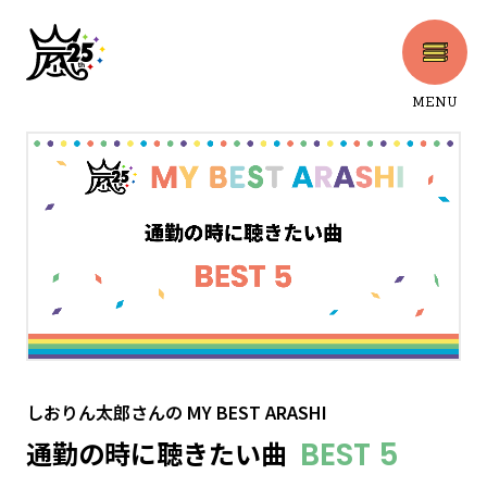
MENU
CLOSE
しおりん太郎さん
の
MY BEST ARASHI
通勤の時に聴きたい曲
BEST 5