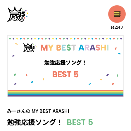
MENU
CLOSE
みーさん
の
MY BEST ARASHI
勉強応援ソング！
BEST 5