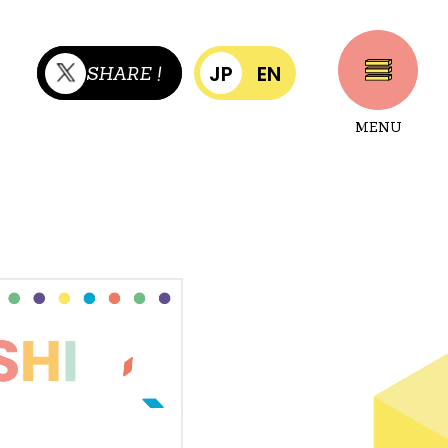
JP
EN
SHARE !
MENU
CLOSE