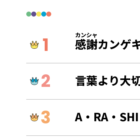
カンシャ
感謝
カンゲ
言葉より大
A・RA・SHI