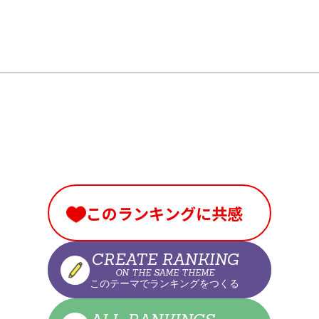
I
このランキングに共感
CREATE RANKING
ON THE SAME THEME
このテーマでランキングをつくる