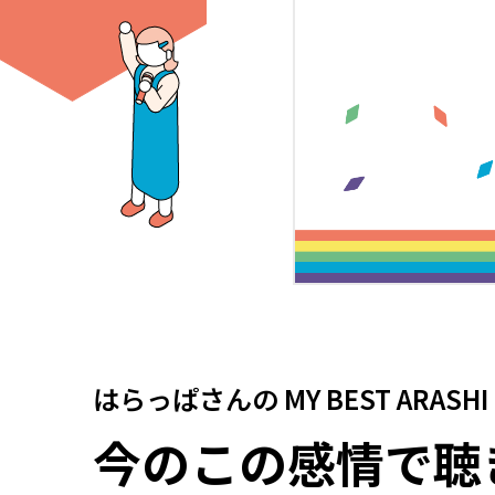
はらっぱさん
の
MY BEST ARASHI
今のこの感情で聴