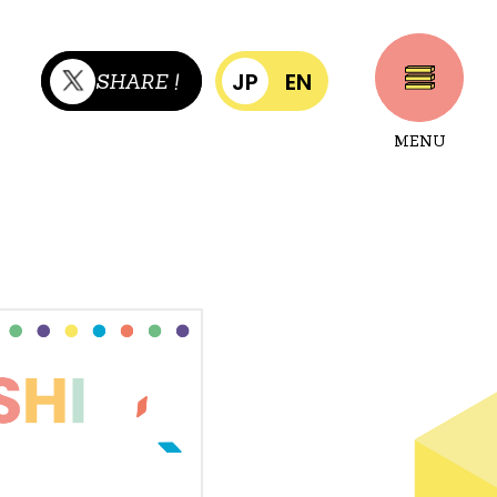
JP
EN
SHARE !
MENU
CLOSE