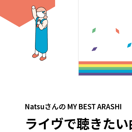
Natsuさん
の
MY BEST ARASHI
ライヴで聴きたい