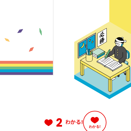
2
わかる!
わかる!