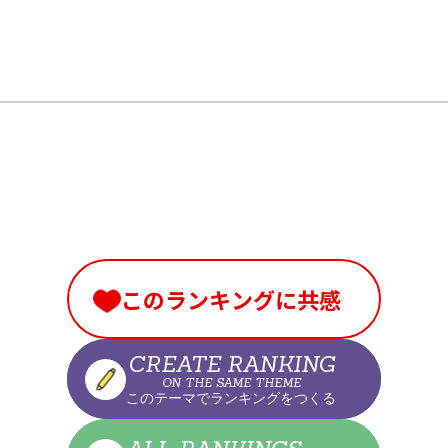
このランキングに共感
CREATE RANKING
ON THE SAME THEME
このテーマでランキングをつくる