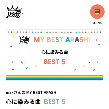
MENU
CLOSE
mzkさん
の
MY BEST ARASHI
心に染みる曲
BEST 5