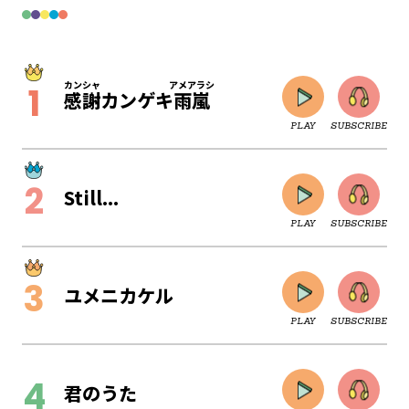
カンシャ
アメアラシ
感謝
カンゲキ
雨嵐
PLAY
SUBSCRIBE
Still...
PLAY
SUBSCRIBE
ユメニカケル
PLAY
SUBSCRIBE
CLOSE
君のうた