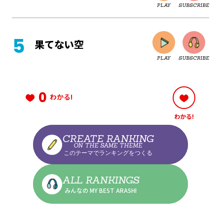
PLAY
SUBSCRIBE
CLOSE
果てない空
PLAY
SUBSCRIBE
CLOSE
0
わかる!
わかる!
CLOSE
CREATE RANKING
ON THE SAME THEME
このテーマでランキングをつくる
CLOSE
ALL RANKINGS
みんなの MY BEST ARASHI