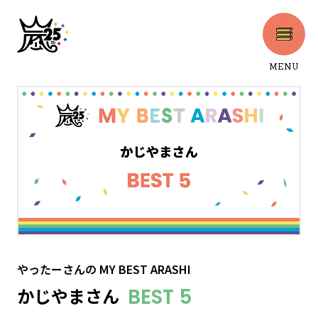
MENU
CLOSE
やったーさん
の
MY BEST ARASHI
かじやまさん
BEST 5