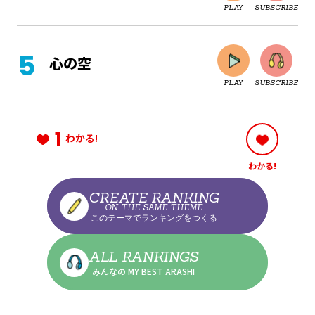
PLAY
SUBSCRIBE
CLOSE
心の空
PLAY
SUBSCRIBE
CLOSE
1
わかる!
わかる!
CLOSE
CREATE RANKING
ON THE SAME THEME
このテーマでランキングをつくる
CLOSE
ALL RANKINGS
みんなの MY BEST ARASHI