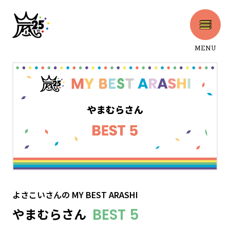
MENU
CLOSE
よさこいさん
の
MY BEST ARASHI
やまむらさん
BEST 5