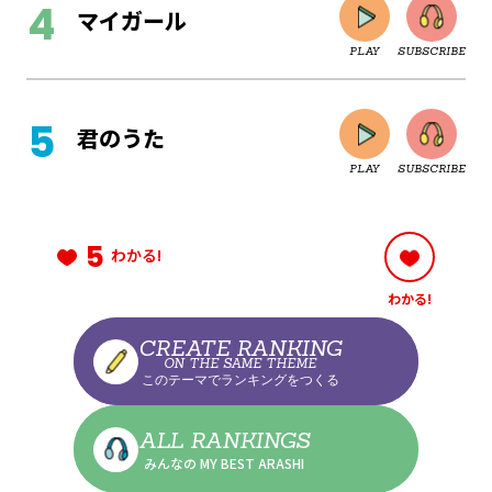
マイガール
PLAY
SUBSCRIBE
CLOSE
君のうた
PLAY
SUBSCRIBE
CLOSE
5
わかる!
わかる!
CLOSE
CREATE RANKING
ON THE SAME THEME
このテーマでランキングをつくる
CLOSE
ALL RANKINGS
みんなの MY BEST ARASHI