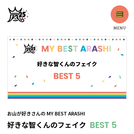
MENU
CLOSE
お山が好きさん
の
MY BEST ARASHI
好きな智くんのフェイク
BEST 5