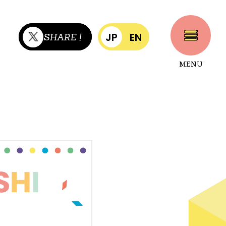
JP
EN
SHARE !
MENU
CLOSE