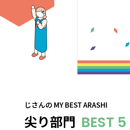
じさん
の
MY BEST ARASHI
尖り部門
BEST 5