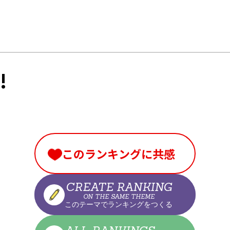
!
このランキングに共感
CREATE RANKING
ON THE SAME THEME
このテーマでランキングをつくる