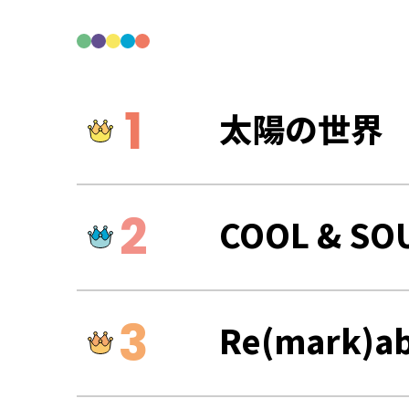
太陽の世界
COOL & SO
Re(mark)ab