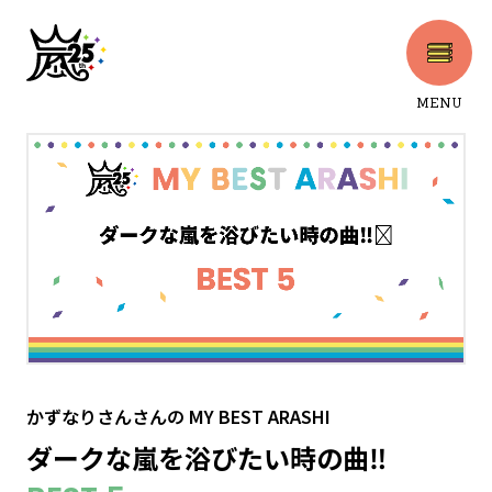
MENU
CLOSE
かずなりさんさん
の
MY BEST ARASHI
ダークな嵐を浴びたい時の曲‼️