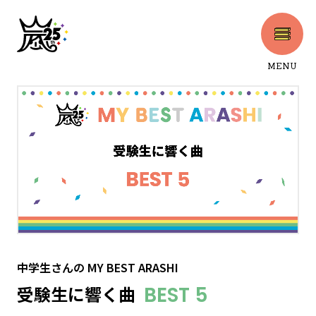
MENU
CLOSE
中学生さん
の
MY BEST ARASHI
受験生に響く曲
BEST 5