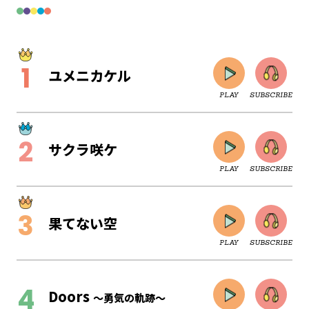
ユメニカケル
PLAY
SUBSCRIBE
サクラ咲ケ
PLAY
SUBSCRIBE
果てない空
PLAY
SUBSCRIBE
CLOSE
Doors
～勇気の軌跡～