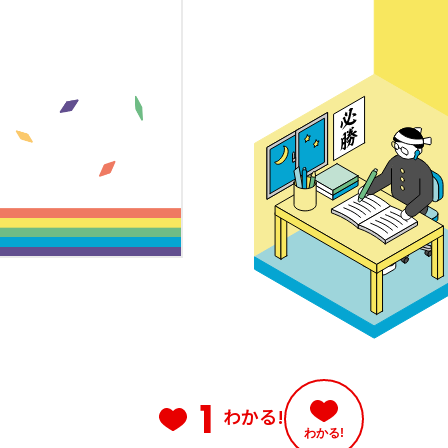
1
わかる!
わかる!