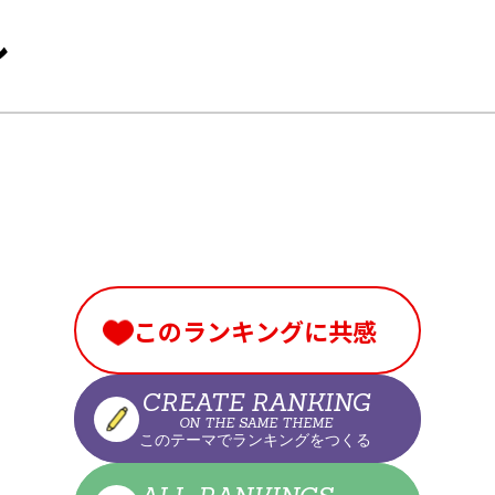
ル
このランキングに共感
CREATE RANKING
ON THE SAME THEME
このテーマでランキングをつくる