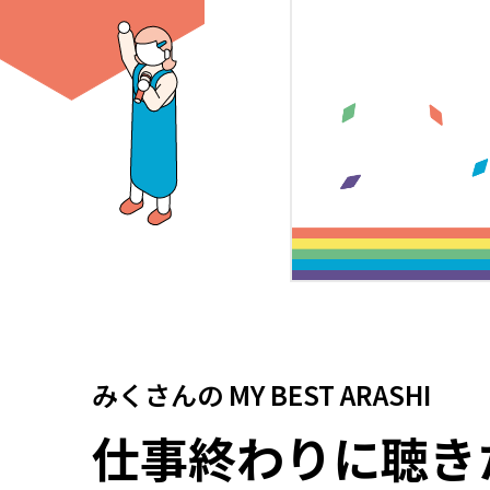
みくさん
の
MY BEST ARASHI
仕事終わりに聴き