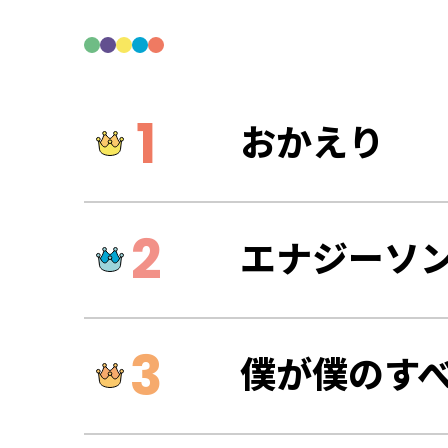
おかえり
エナジーソン
僕が僕のす