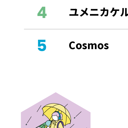
ユメニカケ
Cosmos