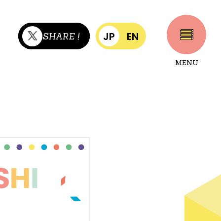
JP
EN
SHARE !
MENU
CLOSE