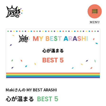
MENU
CLOSE
Makiさん
の
MY BEST ARASHI
心が温まる
BEST 5