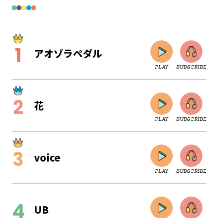
アオゾラペダル
PLAY
SUBSCRIBE
花
PLAY
SUBSCRIBE
voice
PLAY
SUBSCRIBE
CLOSE
UB