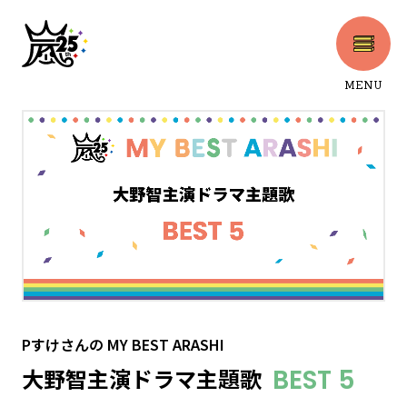
MENU
CLOSE
Pすけさん
の
MY BEST ARASHI
大野智主演ドラマ主題歌
BEST 5