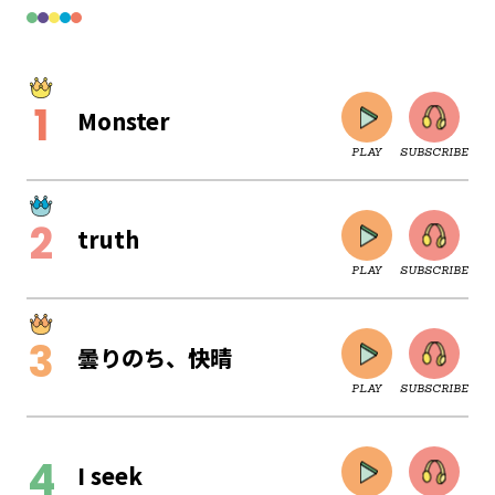
Monster
PLAY
SUBSCRIBE
truth
PLAY
SUBSCRIBE
曇りのち、快晴
PLAY
SUBSCRIBE
CLOSE
I seek