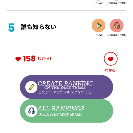
PLAY
SUBSCRIBE
CLOSE
誰も知らない
PLAY
SUBSCRIBE
CLOSE
158
わかる!
わかる!
CLOSE
CREATE RANKING
ON THE SAME THEME
このテーマでランキングをつくる
CLOSE
ALL RANKINGS
みんなの MY BEST ARASHI