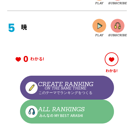
PLAY
SUBSCRIBE
CLOSE
暁
PLAY
SUBSCRIBE
CLOSE
0
わかる!
わかる!
CLOSE
CREATE RANKING
ON THE SAME THEME
このテーマでランキングをつくる
CLOSE
ALL RANKINGS
みんなの MY BEST ARASHI