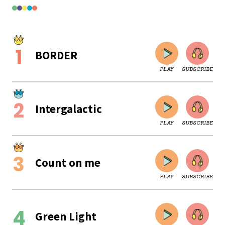
BORDER
PLAY
SUBSCRIBE
Intergalactic
PLAY
SUBSCRIBE
Count on me
PLAY
SUBSCRIBE
CLOSE
Green Light