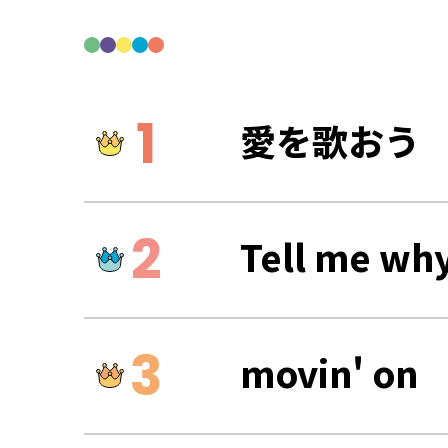
愛を歌おう
Tell me wh
movin' on