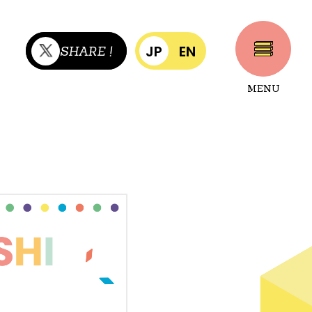
JP
EN
SHARE !
MENU
CLOSE