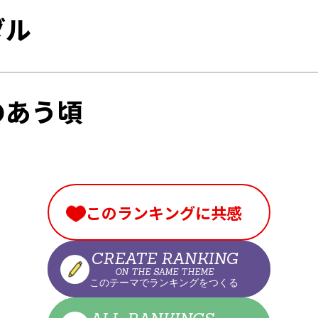
ダル
のあう頃
このランキングに共感
CREATE RANKING
ON THE SAME THEME
このテーマでランキングをつくる