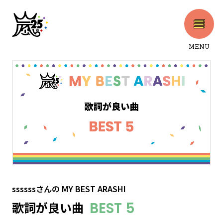
MENU
CLOSE
ssssssさん
の
MY BEST ARASHI
歌詞が良い曲
BEST 5