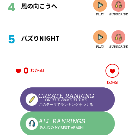
風の向こうへ
PLAY
SUBSCRIBE
CLOSE
バズりNIGHT
PLAY
SUBSCRIBE
CLOSE
0
わかる!
わかる!
CLOSE
CREATE RANKING
ON THE SAME THEME
このテーマでランキングをつくる
CLOSE
ALL RANKINGS
みんなの MY BEST ARASHI