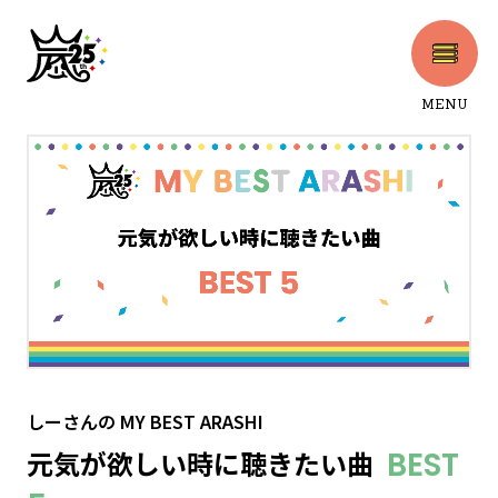
MENU
CLOSE
しーさん
の
MY BEST ARASHI
元気が欲しい時に聴きたい曲
BEST