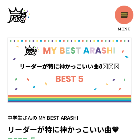
MENU
CLOSE
中学生さん
の
MY BEST ARASHI
リーダーが特に神かっこいい曲💙