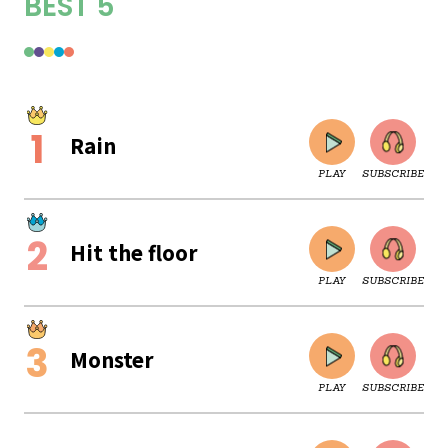
BEST 5
Rain
PLAY
SUBSCRIBE
Hit the floor
PLAY
SUBSCRIBE
Monster
PLAY
SUBSCRIBE
CLOSE