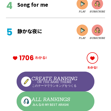
Song for me
PLAY
SUBSCRIBE
CLOSE
静かな夜に
PLAY
SUBSCRIBE
CLOSE
1706
わかる!
わかる!
CLOSE
CREATE RANKING
ON THE SAME THEME
このテーマでランキングをつくる
CLOSE
ALL RANKINGS
みんなの MY BEST ARASHI