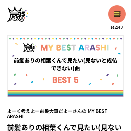
MENU
CLOSE
よーく考えよー前髪大事だよーさん
の
MY BEST
ARASHI
前髪ありの相葉くんで見たい(見ない