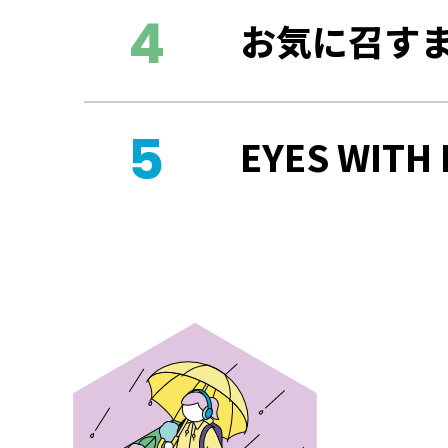
お気に召す
EYES WITH