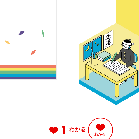
1
わかる!
わかる!