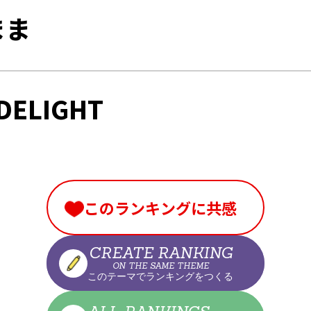
まま
 DELIGHT
このランキングに共感
CREATE RANKING
ON THE SAME THEME
このテーマでランキングをつくる