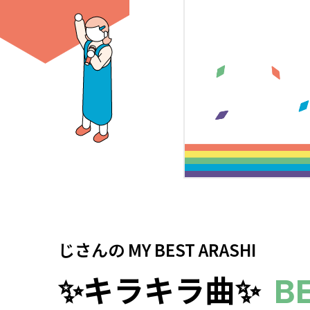
じさん
の
MY BEST ARASHI
✨キラキラ曲✨
BE