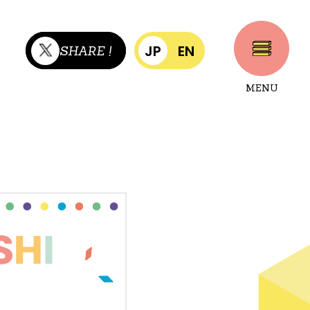
JP
EN
SHARE !
MENU
CLOSE