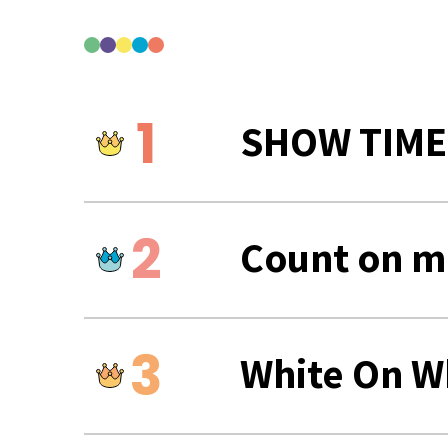
SHOW TIME
Count on m
White On W