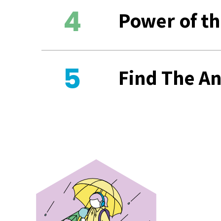
Power of th
Find The A