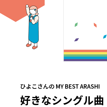
ひよこさん
の
MY BEST ARASHI
好きなシングル曲