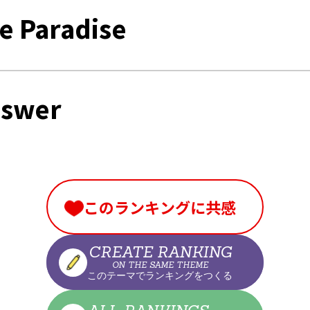
e Paradise
nswer
このランキングに共感
CREATE RANKING
ON THE SAME THEME
このテーマでランキングをつくる