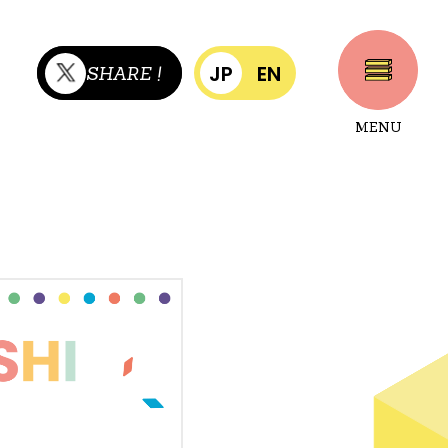
JP
EN
SHARE !
MENU
CLOSE