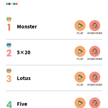
Monster
PLAY
SUBSCRIBE
5×20
PLAY
SUBSCRIBE
Lotus
PLAY
SUBSCRIBE
CLOSE
Five