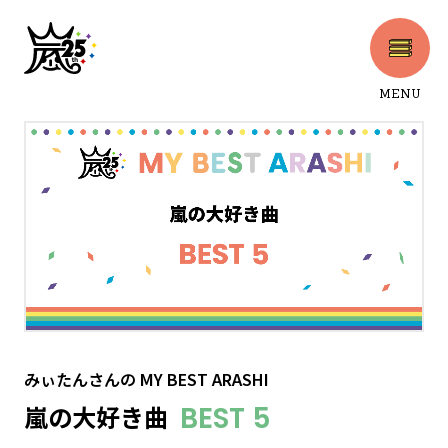
MENU
CLOSE
みぃたんさん
の
MY BEST ARASHI
嵐の大好き曲
BEST 5