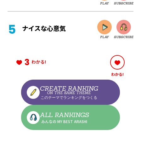
PLAY
SUBSCRIBE
CLOSE
ナイスな心意気
PLAY
SUBSCRIBE
CLOSE
3
わかる!
わかる!
CLOSE
CREATE RANKING
ON THE SAME THEME
このテーマでランキングをつくる
CLOSE
ALL RANKINGS
みんなの MY BEST ARASHI