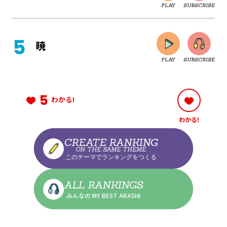
PLAY
SUBSCRIBE
CLOSE
暁
PLAY
SUBSCRIBE
CLOSE
5
わかる!
わかる!
CLOSE
CREATE RANKING
ON THE SAME THEME
このテーマでランキングをつくる
CLOSE
ALL RANKINGS
みんなの MY BEST ARASHI