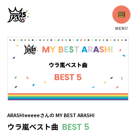
MENU
CLOSE
ARASHIeeeeeさん
の
MY BEST ARASHI
ウラ嵐ベスト曲
BEST 5