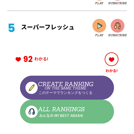
PLAY
SUBSCRIBE
CLOSE
スーパーフレッシュ
PLAY
SUBSCRIBE
CLOSE
92
わかる!
わかる!
CLOSE
CREATE RANKING
ON THE SAME THEME
このテーマでランキングをつくる
CLOSE
ALL RANKINGS
みんなの MY BEST ARASHI