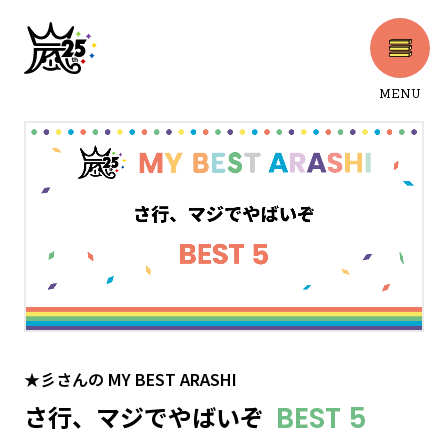
MENU
CLOSE
★彡さん
の
MY BEST ARASHI
さ行、マジでやばいぞ
BEST 5