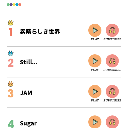
素晴らしき世界
PLAY
SUBSCRIBE
Still...
PLAY
SUBSCRIBE
JAM
PLAY
SUBSCRIBE
CLOSE
Sugar