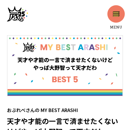
MENU
CLOSE
おぶれべさん
の
MY BEST ARASHI
天才や才能の一言で済ませたくない