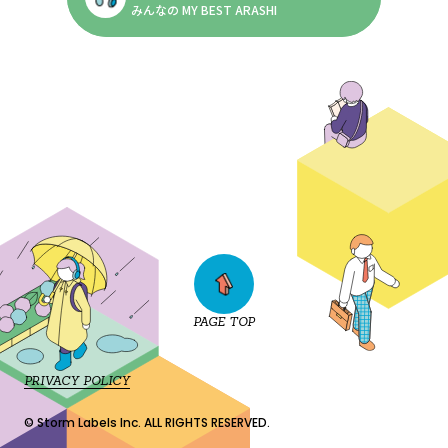
みんなの MY BEST ARASHI
PAGE TOP
PRIVACY POLICY
© Storm Labels Inc. ALL RIGHTS RESERVED.