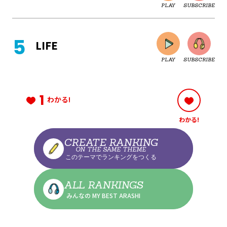
PLAY
SUBSCRIBE
CLOSE
LIFE
PLAY
SUBSCRIBE
CLOSE
1
わかる!
わかる!
CLOSE
CREATE RANKING
ON THE SAME THEME
このテーマでランキングをつくる
CLOSE
ALL RANKINGS
みんなの MY BEST ARASHI