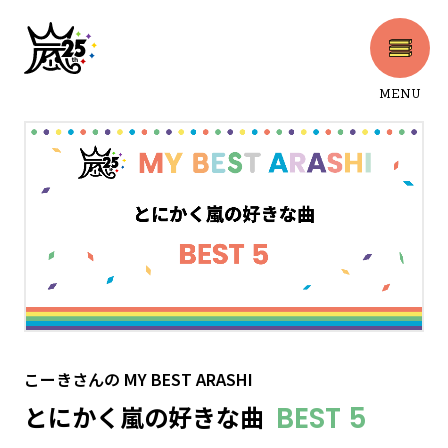
MENU
CLOSE
こーきさん
の
MY BEST ARASHI
とにかく嵐の好きな曲
BEST 5