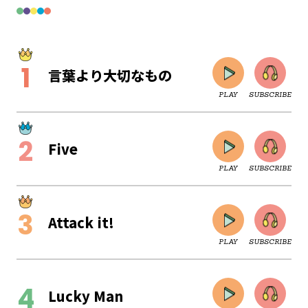
言葉より大切なもの
PLAY
SUBSCRIBE
Five
PLAY
SUBSCRIBE
Attack it!
PLAY
SUBSCRIBE
CLOSE
Lucky Man