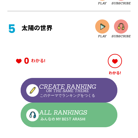
PLAY
SUBSCRIBE
CLOSE
太陽の世界
PLAY
SUBSCRIBE
CLOSE
0
わかる!
わかる!
CLOSE
CREATE RANKING
ON THE SAME THEME
このテーマでランキングをつくる
CLOSE
ALL RANKINGS
みんなの MY BEST ARASHI