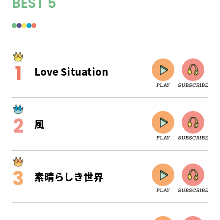
BEST 5
Love Situation
PLAY
SUBSCRIBE
風
PLAY
SUBSCRIBE
素晴らしき世界
PLAY
SUBSCRIBE
CLOSE